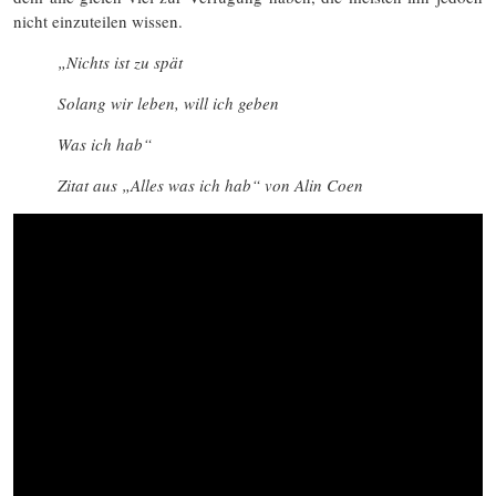
nicht einzuteilen wissen.
„Nichts ist zu spät
Solang wir leben, will ich geben
Was ich hab“
Zitat aus „Alles was ich hab“ von Alin Coen