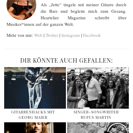
Als „Jette“ tingele mit meiner Gitarre durch
die Bars und begleite mich zum Gesang.
Heartelier Magazine schreibt über
Musiker*innen auf der ganzen Welt.
Mehr von mir:
Web
|
Twitter
|
Instagram
|
Facebook
DIR KÖNNTE AUCH GEFALLEN:
GITARRENHACKS MIT
SINGER-SONGWRITER
GEORG MAIER
RUFUS MARTIN