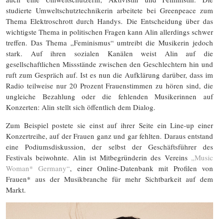
studierte Umweltschutztechnikerin arbeitete bei Greenpeace zum
Thema Elektroschrott durch Handys. Die Entscheidung über das
wichtigste Thema in politischen Fragen kann Alin allerdings schwer
treffen. Das Thema „Feminismus“ umtreibt die Musikerin jedoch
stark. Auf ihren sozialen Kanälen weist Alin auf die
gesellschaftlichen Missstände zwischen den Geschlechtern hin und
ruft zum Gespräch auf. Ist es nun die Aufklärung darüber, dass im
Radio teilweise nur 20 Prozent Frauenstimmen zu hören sind, die
ungleiche Bezahlung oder die fehlenden Musikerinnen auf
Konzerten: Alin stellt sich öffentlich dem Dialog.
Zum Beispiel postete sie einst auf ihrer Seite ein Line-up einer
Konzertreihe, auf der Frauen ganz und gar fehlten. Daraus entstand
eine Podiumsdiskussion, der selbst der Geschäftsführer des
Festivals beiwohnte. Alin ist Mitbegründerin des Vereins
„Music
Woman* Germany“
, einer Online-Datenbank mit Profilen von
Frauen* aus der Musikbranche für mehr Sichtbarkeit auf dem
Markt.