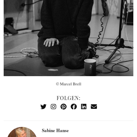
© Marcel Brell
FOLGEN:
Sabine Hanse