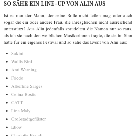
SO SÄHE EIN LINE-UP VON ALIN AUS
Ist es nun der Mann, der seine Rolle nicht teilen mag oder auch
sogar die ein oder andere Frau, die ihresgleichen nicht ausreichend
unterstützt? Aus Alin jedenfalls sprudelten die Namen nur so raus,
als ich sie nach den weiblichen Musikerinnen fragte, die sie im Sinn
hätte für ein eigenes Festival und so sähe das Event von Alin aus:
Sukini
Wallis Bird
Ami Warning
Friedo
Albertine Sarges
Celina Bostic
CATT
Lina Maly
Großstadtgeflüster
Ebow
Charlotte Brandi