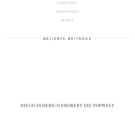
STREETART
WORKSHOPS
WORTE
BELIEBTE BEITRÄGE
DIEGO FEDERICO EROBERT DIE POPWELT