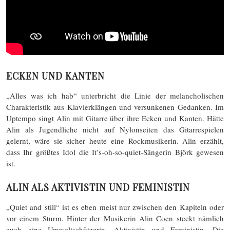
ECKEN UND KANTEN
„Alles was ich hab“ unterbricht die Linie der melancholischen
Charakteristik aus Klavierklängen und versunkenen Gedanken. Im
Uptempo singt Alin mit Gitarre über ihre Ecken und Kanten. Hätte
Alin als Jugendliche nicht auf Nylonseiten das Gitarrespielen
gelernt, wäre sie sicher heute eine Rockmusikerin. Alin erzählt,
dass Ihr größtes Idol die It’s-oh-so-quiet-Sängerin Björk gewesen
ist.
ALIN ALS AKTIVISTIN UND FEMINISTIN
„Quiet and still“ ist es eben meist nur zwischen den Kapiteln oder
vor einem Sturm. Hinter der Musikerin Alin Coen steckt nämlich
auch eine Umweltschützerin, Aktivistin und Feministin. Die