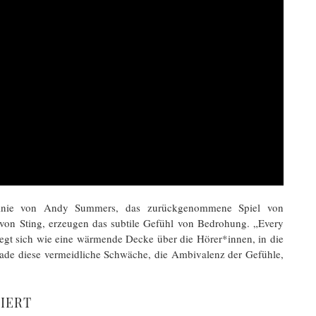
renlinie von Andy Summers, das zurückgenommene Spiel von
on Sting, erzeugen das subtile Gefühl von Bedrohung. „Every
d legt sich wie eine wärmende Decke über die Hörer*innen, in die
erade diese vermeidliche Schwäche, die Ambivalenz der Gefühle,
IERT