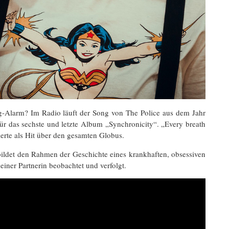
g-Alarm? Im Radio läuft der Song von The Police aus dem Jahr
ür das sechste und letzte Album „Synchronicity“. „Every breath
erte als Hit über den gesamten Globus.
ildet den Rahmen der Geschichte eines krankhaften, obsessiven
ner Partnerin beobachtet und verfolgt.