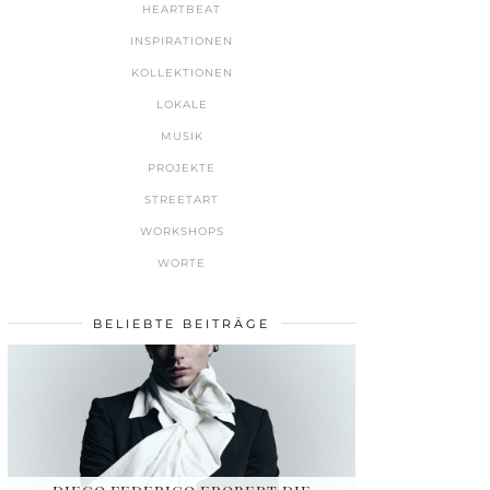
HEARTBEAT
INSPIRATIONEN
KOLLEKTIONEN
LOKALE
MUSIK
PROJEKTE
STREETART
WORKSHOPS
WORTE
BELIEBTE BEITRÄGE