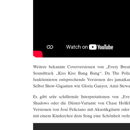
Weitere bekannte Coverversionen von „Every Brea
Soundtrack „Kiss Kiss Bang Bang“. Da The Police
funktionieren entsprechende Versionen des jamaika
Selbst Show-Giganten wie Gloria Ganyor, Amii Stewa
Es gibt sehr schillernde Interpretationen von „E
Shadows oder die Düster-Variante von Chase Holfeld
Versionen von José Feliciano mit Akustikgitarre ode
mit einem Kinderchor dem Song eine Schönheit verle