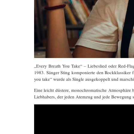
„Every Breath You Take“ – Liebeslied oder Red-Fla
1983. Sänger Sting komponierte den Rockklassiker f
you take“ wurde als Single ausgekoppelt und marschi
Eine leicht düstere, monochromatische Atmosphäre b
Liebhabers, der jeden Atemzug und jede Bewegung sei