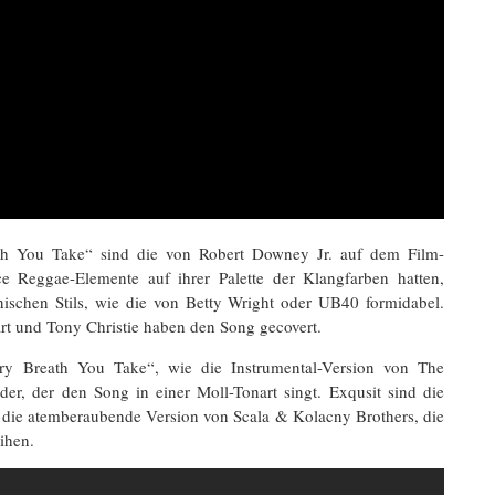
th You Take“ sind die von Robert Downey Jr. auf dem Film-
 Reggae-Elemente auf ihrer Palette der Klangfarben hatten,
nischen Stils, wie die von Betty Wright oder UB40 formidabel.
rt und Tony Christie haben den Song gecovert.
very Breath You Take“, wie die Instrumental-Version von The
er, der den Song in einer Moll-Tonart singt. Exqusit sind die
r die atemberaubende Version von Scala & Kolacny Brothers, die
ihen.