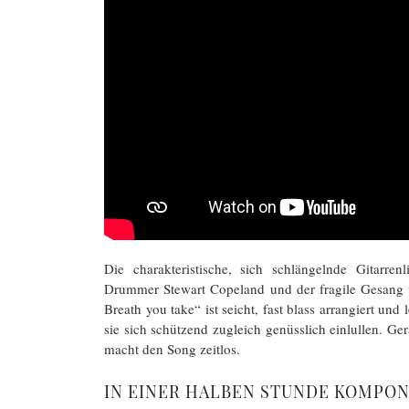
Die charakteristische, sich schlängelnde Gitar
Drummer Stewart Copeland und der fragile Gesang v
Breath you take“ ist seicht, fast blass arrangiert un
sie sich schützend zugleich genüsslich einlullen. G
macht den Song zeitlos.
IN EINER HALBEN STUNDE KOMPON