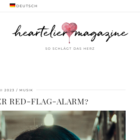
DEUTSCH
SO SCHLÄGT DAS HERZ
NI 2023
MUSIK
ER RED-FLAG-ALARM?