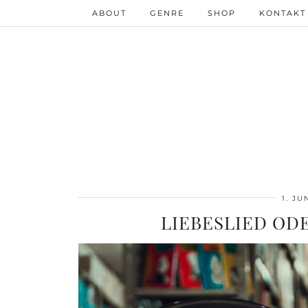
ABOUT
GENRE
SHOP
KONTAKT
1. JU
LIEBESLIED OD