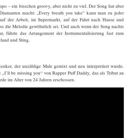
o – ein bisschen groovy, aber nicht zu viel. Der Song hat aber
 Diamanten macht: „Every breath you take“ kann man zu jeder
auf der Arbeit, im Supermarkt, auf der Fahrt nach Hause und
dass die Melodie gewöhnlich sei. Und auch wenn der Song nachts
r, führte das Arrangement der Instrumentalisierung fast zum
land und Sting.
ssiker, der unzählige Male gemixt und neu interpretiert wurde.
t „I’ll be missing you“ von Rapper Puff Daddy, das als Tribut an
rde im Alter von 24 Jahren erschossen.